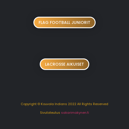
FLAG FOOTBALL JUNIORIT
LACROSSE AIKUISET
Copyright © Kouvola Indians 2022 All Rights Reserved
Sivutoteutus
sakarimakynen.fi