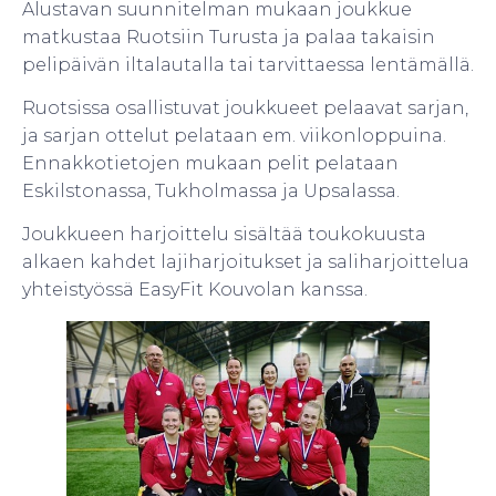
Alustavan suunnitelman mukaan joukkue
matkustaa Ruotsiin Turusta ja palaa takaisin
pelipäivän iltalautalla tai tarvittaessa lentämällä.
Ruotsissa osallistuvat joukkueet pelaavat sarjan,
ja sarjan ottelut pelataan em. viikonloppuina.
Ennakkotietojen mukaan pelit pelataan
Eskilstonassa, Tukholmassa ja Upsalassa.
Joukkueen harjoittelu sisältää toukokuusta
alkaen kahdet lajiharjoitukset ja saliharjoittelua
yhteistyössä EasyFit Kouvolan kanssa.