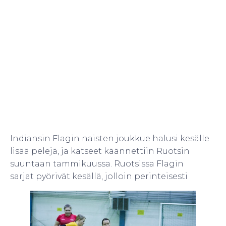
Indiansin Flagin naisten joukkue halusi kesälle
lisää pelejä, ja katseet käännettiin Ruotsin
suuntaan tammikuussa. Ruotsissa Flagin
sarjat pyörivät kesällä, jolloin perinteisesti