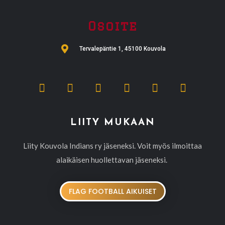
Osoite
Tervalepäntie 1, 45100 Kouvola
LIITY MUKAAN
Liity Kouvola Indians ry jäseneksi. Voit myös ilmoittaa
alaikäisen huollettavan jäseneksi.
FLAG FOOTBALL AIKUISET